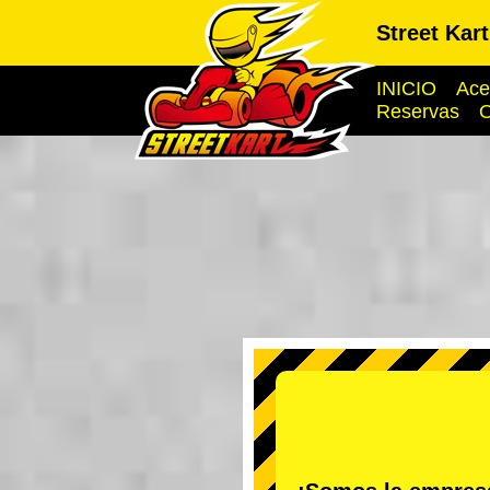
Street Kar
INICIO
Ace
Reservas
O