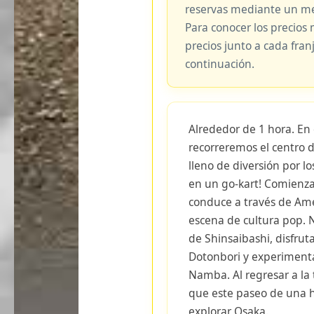
reservas mediante un me
Para conocer los precios 
precios junto a cada fran
continuación.
Alrededor de 1 hora. En 
recorreremos el centro d
lleno de diversión por lo
en un go-kart! Comienza
conduce a través de Am
escena de cultura pop. N
de Shinsaibashi, disfruta
Dotonbori y experiment
Namba. Al regresar a la 
que este paseo de una 
explorar Osaka.