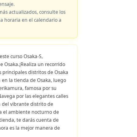
nsaje.
más actualizados, consulte los
ja horaria en el calendario a
este curso Osaka-S,
e Osaka.¡Realiza un recorrido
s principales distritos de Osaka
 en la tienda de Osaka, luego
erikamura, famosa por su
avega por las elegantes calles
 del vibrante distrito de
a el ambiente nocturno de
tienda, te darás cuenta de
hora es la mejor manera de