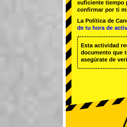
suficiente tiempo
confirmar por ti m
La Política de Ca
de tu hora de acti
Esta actividad r
documento que te
asegúrate de veri