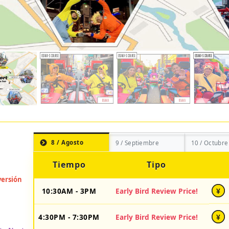
8 / Agosto
9 / Septiembre
10 / Octubre
Tiempo
Tipo
10:30AM - 3PM
Early Bird Review Price!
¥
4:30PM - 7:30PM
Early Bird Review Price!
¥