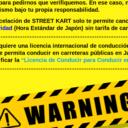
 para pedirnos que verifiquemos. En ese caso, 
ismo bajo tu propia responsabilidad.
ncelación de STREET KART solo te permite can
vidad
(Hora Estándar de Japón) sin tarifa de ca
equiere una licencia internacional de conducció
 permita conducir en carreteras públicas en J
ficar la
“Licencia de Conducir para Conducir 