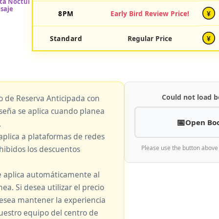
8PM
Early Bird Review Price!
¥
Standard
Regular Price
¥
Could not load b
io de Reserva Anticipada con
eseña se aplica cuando planea
Open Bo
.
aplica a plataformas de redes
hibidos los descuentos
Please use the button above
e aplica automáticamente al
nea. Si desea utilizar el precio
 desea mantener la experiencia
nuestro equipo del centro de